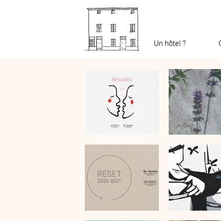
Un hôtel ?