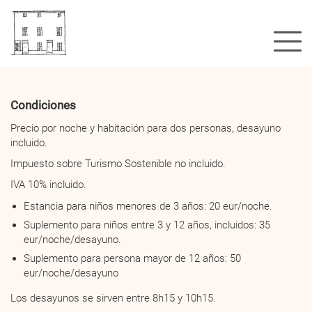
Un hotel?
Habitaciones & tarifas
Condiciones
Precio por noche y habitación para dos personas, desayuno
Galería
incluido.
Localización
Impuesto sobre Turismo Sostenible no incluido.
Esto es todo?
IVA 10% incluido.
Estancia para niños menores de 3 años: 20 eur/noche.
Blog
Suplemento para niños entre 3 y 12 años, incluidos: 35
Booking
eur/noche/desayuno.
Suplemento para persona mayor de 12 años: 50
eur/noche/desayuno
Los desayunos se sirven entre 8h15 y 10h15.