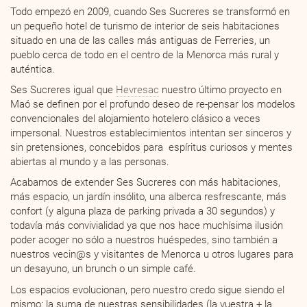
Todo empezó en 2009, cuando Ses Sucreres se transformó en
un pequeño hotel de turismo de interior de seis habitaciones
situado en una de las calles más antiguas de Ferreries, un
pueblo cerca de todo en el centro de la Menorca más rural y
auténtica.
Ses Sucreres igual que
Hevresac
nuestro último proyecto en
Maó se definen por el profundo deseo de re-pensar los modelos
convencionales del alojamiento hotelero clásico a veces
impersonal. Nuestros establecimientos intentan ser sinceros y
sin pretensiones, concebidos para espíritus curiosos y mentes
abiertas al mundo y a las personas.
Acabamos de extender Ses Sucreres con más habitaciones,
más espacio, un jardín insólito, una alberca resfrescante, más
confort (y alguna plaza de parking privada a 30 segundos) y
todavía más convivialidad ya que nos hace muchísima ilusión
poder acoger no sólo a nuestros huéspedes, sino también a
nuestros vecin@s y visitantes de Menorca u otros lugares para
un desayuno, un brunch o un simple café.
Los espacios evolucionan, pero nuestro credo sigue siendo el
mismo: la suma de nuestras sensibilidades (la vuestra + la